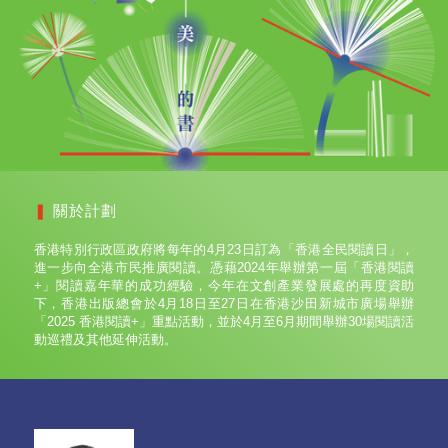
❚
關於計劃
香港特別行政區政府將每年的4月23日訂為「香港全民閱讀日」，
進一步向全港市民推廣閱讀。憑藉2024年舉辦第一屆「香港閱讀
+」閱讀嘉年華的成功經驗，今年在文創產業發展處的再度資助
下，香港出版總會於4月18日至27日在香港沙田新城市廣場舉辦
「2025 香港閱讀+」重點活動，並於4月至6月期間舉辦30場閱讀活
動巡禮及其他延伸活動。