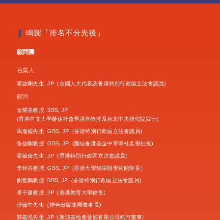
❚
鳴謝「排名不分先後」
顧問團
召集人
霍啟剛先生, JP (全國人大代表及香港特別行政區立法會議員)
顧問
金耀基教授, SBS, JP
(香港中文大學榮休社會學講座教授及台北中央研究院院士)
馬逢國先生, GBS, JP (香港特別行政區立法會議員)
張信剛教授, GBS, JP (團結香港基金中華學社名譽社長)
梁毓偉先生, JP (香港特別行政區立法會議員)
李焯芬教授, GBS, JP (香港大學饒宗頤學術館館長）
劉智鵬教授, BBS, JP (香港特別行政區立法會議員)
李子建教授, JP (香港教育大學校長)
傅偉中先生 (聯合出版集團董事長)
郭基泓先生, JP (新鴻基地產發展有限公司執行董事)