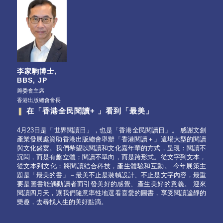
李家駒博士,
BBS, JP
籌委會主席
香港出版總會會長
❚
在「香港全民閱讀+ 」看到「最美」
4月23日是「世界閱讀日」，也是「香港全民閱讀日」。 感謝文創
產業發展處資助香港出版總會舉辦「香港閱讀＋」這場大型的閱讀
與文化盛宴。我們希望以閱讀和文化嘉年華的方式，呈現：閱讀不
沉悶，而是有趣立體；閱讀不單向，而是跨形式。從文字到文本，
從文本到文化；將閱讀結合科技，產生體驗和互動。 今年展策主
題是「最美的書」－最美不止是裝幀設計、不止是文字內容，最重
要是圖書能觸動讀者而引發美好的感覺、產生美好的意義。 迎來
閱讀四月天，讓我們隨意率性地選看喜愛的圖書，享受閱讀謐靜的
樂趣，去尋找人生的美好點滴。