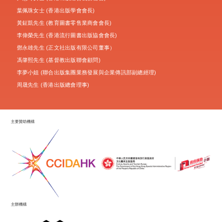
葉佩珠女士 (香港出版學會會長)
黃鉦凱先生 (教育圖書零售業商會會長)
李偉榮先生 (香港流行圖書出版協會會長)
鄧永雄先生 (正文社出版有限公司董事）
馮肇熙先生 (基督教出版聯會顧問)
李夢小姐 (聯合出版集團業務發展與企業傳訊部副總經理)
周晟先生 (香港出版總會理事)
主要贊助機構
主辦機構