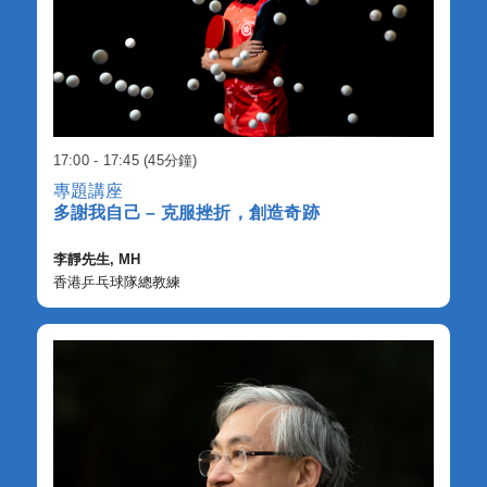
17:00 - 17:45 (45分鐘)
專題講座
多謝我自己 – 克服挫折，創造奇跡
李靜先生, MH
香港乒乓球隊總教練