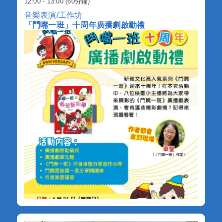
12:00 - 13:00 (60分鐘)
音樂表演/工作坊
「鬥嘴一班」十周年廣播劇啟動禮