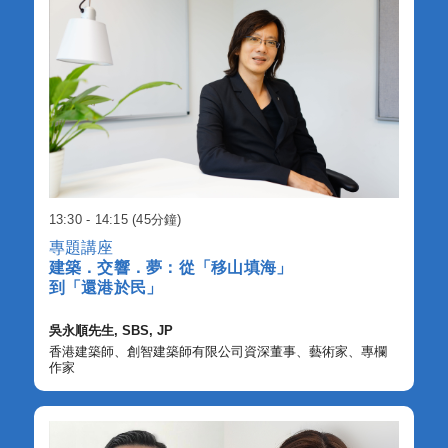
13:30 - 14:15 (45分鐘)
專題講座
建築．交響．夢：從「移山填海」
到「還港於民」
吳永順先生, SBS, JP
香港建築師、創智建築師有限公司資深董事、藝術家、專欄
作家