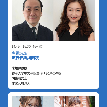
14:45 - 15:30 (45分鐘)
專題講座
流行音樂與閱讀
朱耀偉教授
香港大學中文學院香港研究課程教授
簡嘉明女士
作家及填詞人