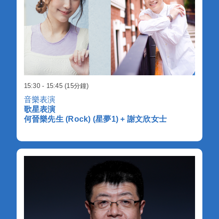
15:30 - 15:45 (15分鐘)
音樂表演
歌星表演
何晉樂先生 (Rock) (星夢1) + 謝文欣女士